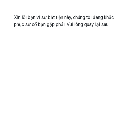
Xin lỗi bạn vì sự bất tiện này, chúng tôi đang khắc
phục sự cố bạn gặp phải. Vui lòng quay lại sau