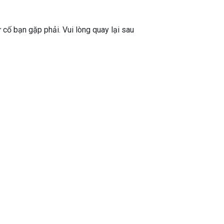
ự cố bạn gặp phải. Vui lòng quay lại sau