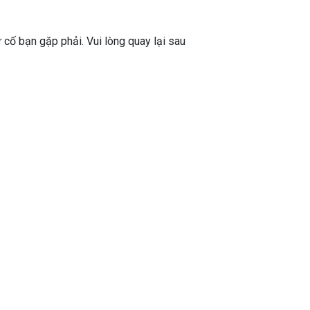
ự cố bạn gặp phải. Vui lòng quay lại sau