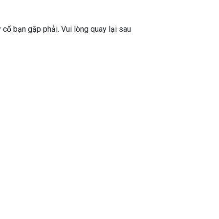
ự cố bạn gặp phải. Vui lòng quay lại sau