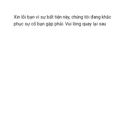
Xin lỗi bạn vì sự bất tiện này, chúng tôi đang khắc
phục sự cố bạn gặp phải. Vui lòng quay lại sau