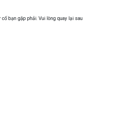
ự cố bạn gặp phải. Vui lòng quay lại sau