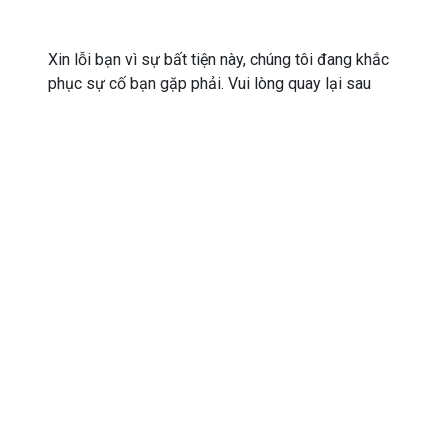
Xin lỗi bạn vì sự bất tiện này, chúng tôi đang khắc
phục sự cố bạn gặp phải. Vui lòng quay lại sau