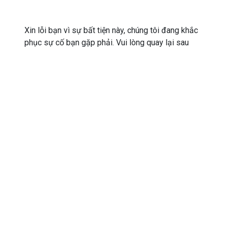
Xin lỗi bạn vì sự bất tiện này, chúng tôi đang khắc
phục sự cố bạn gặp phải. Vui lòng quay lại sau