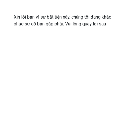
Xin lỗi bạn vì sự bất tiện này, chúng tôi đang khắc
phục sự cố bạn gặp phải. Vui lòng quay lại sau