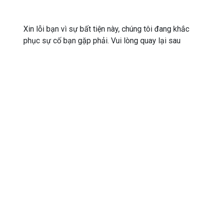
Xin lỗi bạn vì sự bất tiện này, chúng tôi đang khắc
phục sự cố bạn gặp phải. Vui lòng quay lại sau