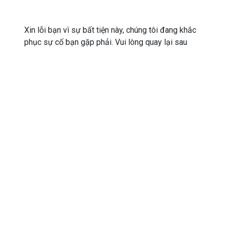
Xin lỗi bạn vì sự bất tiện này, chúng tôi đang khắc
phục sự cố bạn gặp phải. Vui lòng quay lại sau