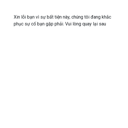
Xin lỗi bạn vì sự bất tiện này, chúng tôi đang khắc
phục sự cố bạn gặp phải. Vui lòng quay lại sau