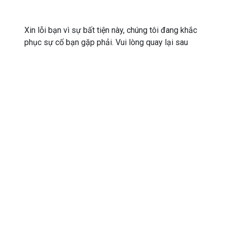
Xin lỗi bạn vì sự bất tiện này, chúng tôi đang khắc
phục sự cố bạn gặp phải. Vui lòng quay lại sau