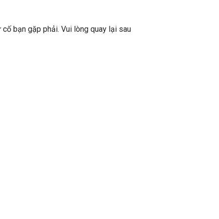
ự cố bạn gặp phải. Vui lòng quay lại sau