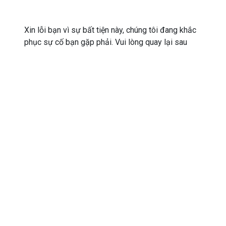
Xin lỗi bạn vì sự bất tiện này, chúng tôi đang khắc
phục sự cố bạn gặp phải. Vui lòng quay lại sau