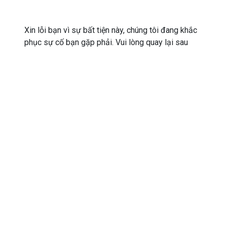
Xin lỗi bạn vì sự bất tiện này, chúng tôi đang khắc
phục sự cố bạn gặp phải. Vui lòng quay lại sau