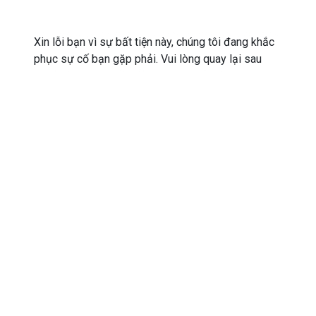
Xin lỗi bạn vì sự bất tiện này, chúng tôi đang khắc
phục sự cố bạn gặp phải. Vui lòng quay lại sau