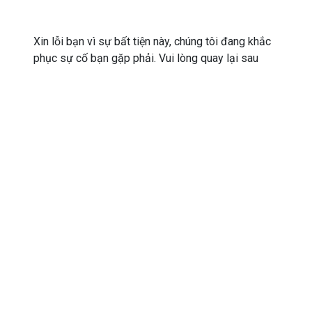
Xin lỗi bạn vì sự bất tiện này, chúng tôi đang khắc
phục sự cố bạn gặp phải. Vui lòng quay lại sau