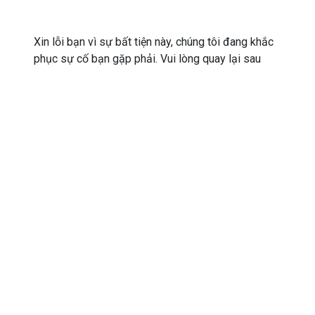
Xin lỗi bạn vì sự bất tiện này, chúng tôi đang khắc
phục sự cố bạn gặp phải. Vui lòng quay lại sau