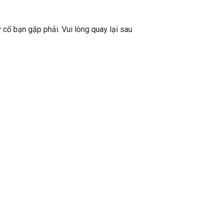
ự cố bạn gặp phải. Vui lòng quay lại sau