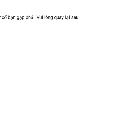
ự cố bạn gặp phải. Vui lòng quay lại sau