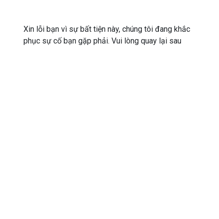
Xin lỗi bạn vì sự bất tiện này, chúng tôi đang khắc
phục sự cố bạn gặp phải. Vui lòng quay lại sau