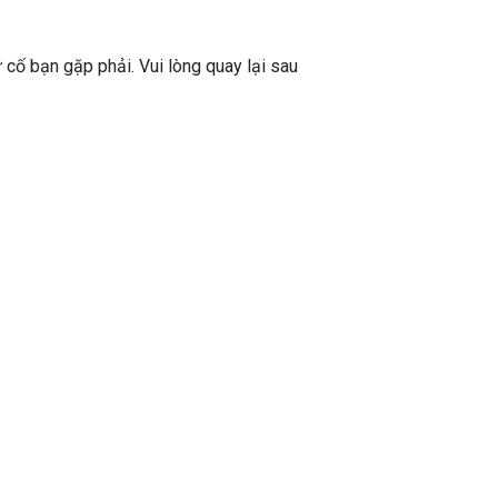
ự cố bạn gặp phải. Vui lòng quay lại sau