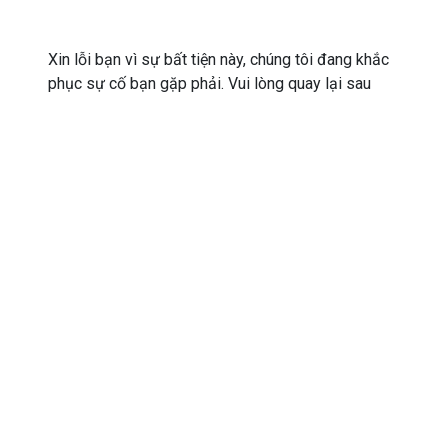
Xin lỗi bạn vì sự bất tiện này, chúng tôi đang khắc
phục sự cố bạn gặp phải. Vui lòng quay lại sau