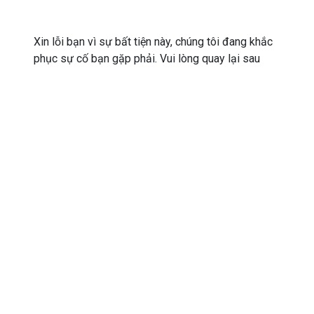
Xin lỗi bạn vì sự bất tiện này, chúng tôi đang khắc
phục sự cố bạn gặp phải. Vui lòng quay lại sau