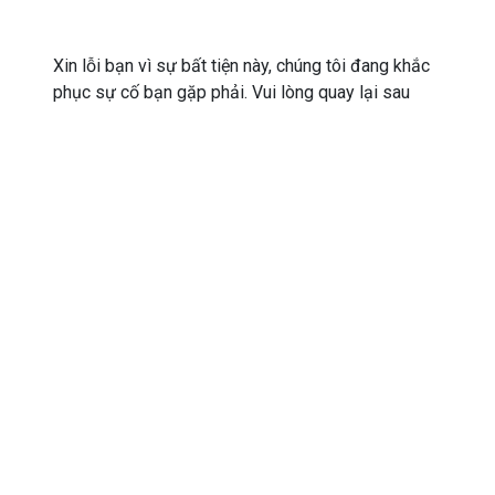
Xin lỗi bạn vì sự bất tiện này, chúng tôi đang khắc
phục sự cố bạn gặp phải. Vui lòng quay lại sau