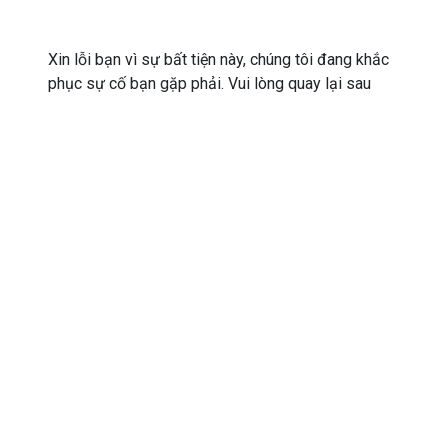
Xin lỗi bạn vì sự bất tiện này, chúng tôi đang khắc
phục sự cố bạn gặp phải. Vui lòng quay lại sau