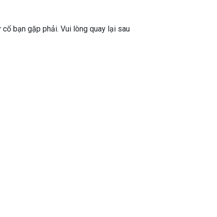
ự cố bạn gặp phải. Vui lòng quay lại sau