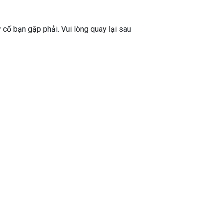
ự cố bạn gặp phải. Vui lòng quay lại sau