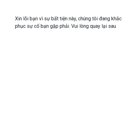
Xin lỗi bạn vì sự bất tiện này, chúng tôi đang khắc
phục sự cố bạn gặp phải. Vui lòng quay lại sau