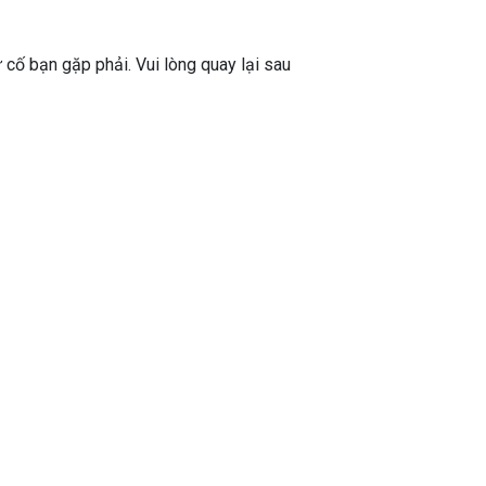
ự cố bạn gặp phải. Vui lòng quay lại sau