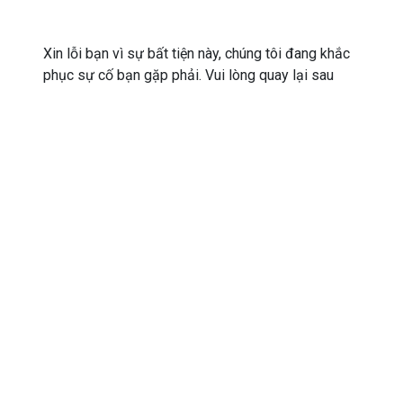
Xin lỗi bạn vì sự bất tiện này, chúng tôi đang khắc
phục sự cố bạn gặp phải. Vui lòng quay lại sau