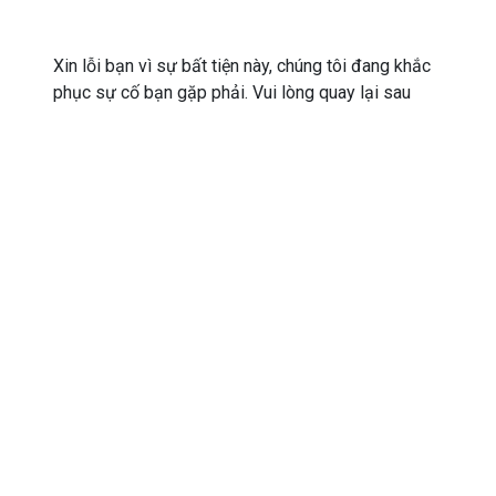
Xin lỗi bạn vì sự bất tiện này, chúng tôi đang khắc
phục sự cố bạn gặp phải. Vui lòng quay lại sau