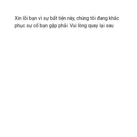
Xin lỗi bạn vì sự bất tiện này, chúng tôi đang khắc
phục sự cố bạn gặp phải. Vui lòng quay lại sau