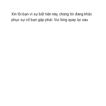
Xin lỗi bạn vì sự bất tiện này, chúng tôi đang khắc
phục sự cố bạn gặp phải. Vui lòng quay lại sau