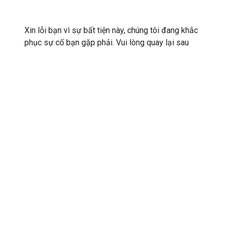
Xin lỗi bạn vì sự bất tiện này, chúng tôi đang khắc
phục sự cố bạn gặp phải. Vui lòng quay lại sau