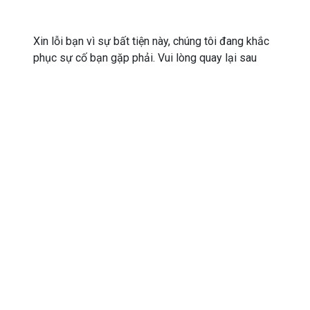
Xin lỗi bạn vì sự bất tiện này, chúng tôi đang khắc
phục sự cố bạn gặp phải. Vui lòng quay lại sau