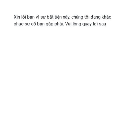
Xin lỗi bạn vì sự bất tiện này, chúng tôi đang khắc
phục sự cố bạn gặp phải. Vui lòng quay lại sau