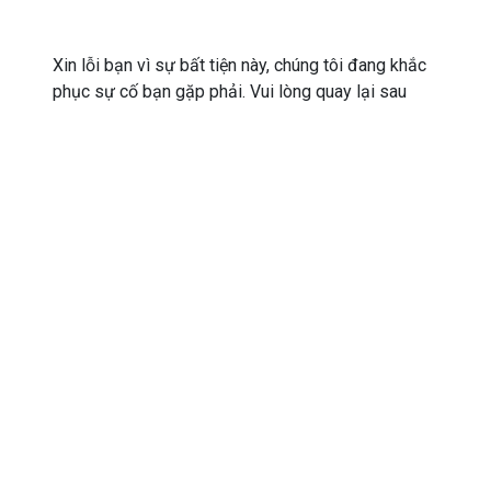
Xin lỗi bạn vì sự bất tiện này, chúng tôi đang khắc
phục sự cố bạn gặp phải. Vui lòng quay lại sau