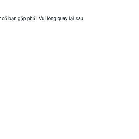
ự cố bạn gặp phải. Vui lòng quay lại sau