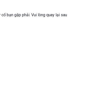
ự cố bạn gặp phải. Vui lòng quay lại sau