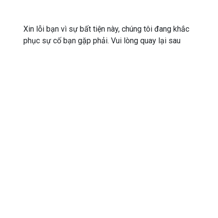
Xin lỗi bạn vì sự bất tiện này, chúng tôi đang khắc
phục sự cố bạn gặp phải. Vui lòng quay lại sau