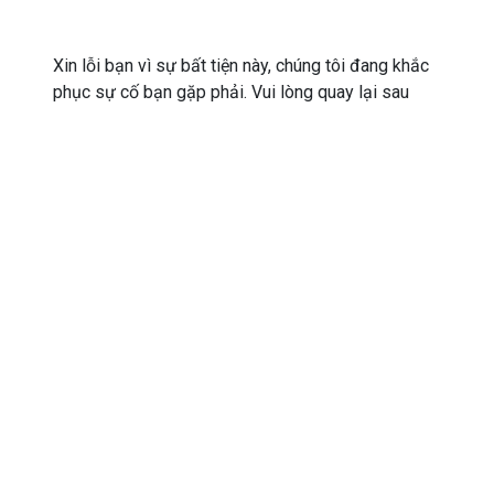
Xin lỗi bạn vì sự bất tiện này, chúng tôi đang khắc
phục sự cố bạn gặp phải. Vui lòng quay lại sau