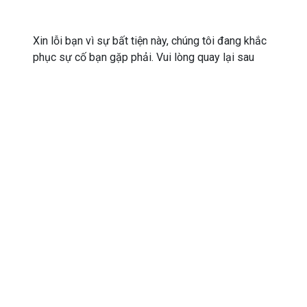
Xin lỗi bạn vì sự bất tiện này, chúng tôi đang khắc
phục sự cố bạn gặp phải. Vui lòng quay lại sau