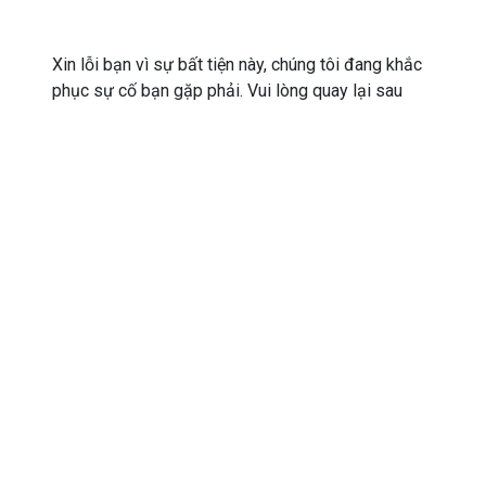
Xin lỗi bạn vì sự bất tiện này, chúng tôi đang khắc
phục sự cố bạn gặp phải. Vui lòng quay lại sau