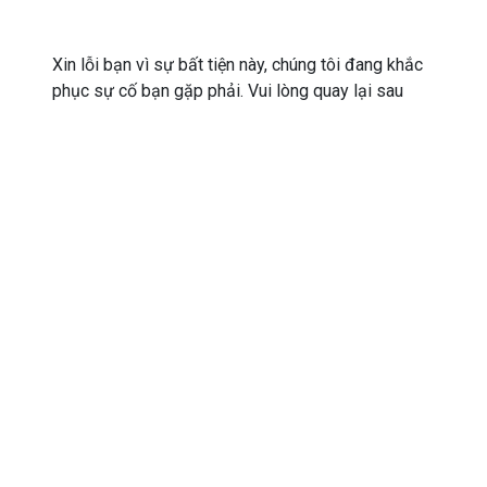
Xin lỗi bạn vì sự bất tiện này, chúng tôi đang khắc
phục sự cố bạn gặp phải. Vui lòng quay lại sau