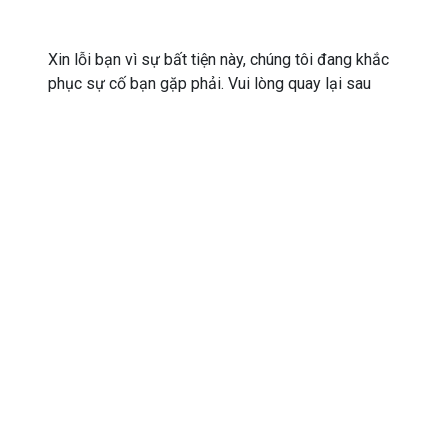
Xin lỗi bạn vì sự bất tiện này, chúng tôi đang khắc
phục sự cố bạn gặp phải. Vui lòng quay lại sau