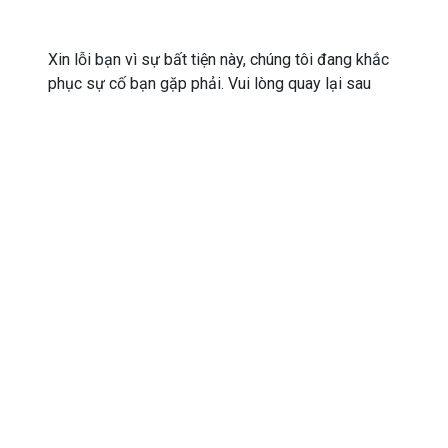
Xin lỗi bạn vì sự bất tiện này, chúng tôi đang khắc
phục sự cố bạn gặp phải. Vui lòng quay lại sau