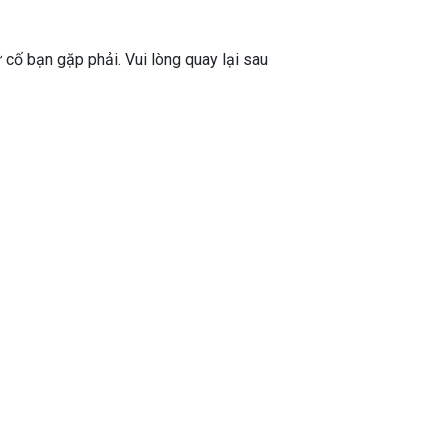
ự cố bạn gặp phải. Vui lòng quay lại sau