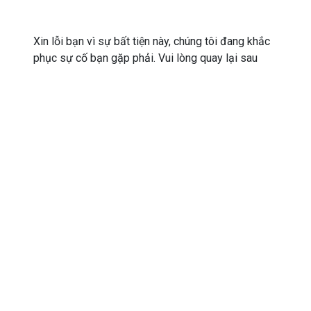
Xin lỗi bạn vì sự bất tiện này, chúng tôi đang khắc
phục sự cố bạn gặp phải. Vui lòng quay lại sau